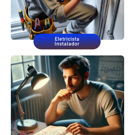
Eletricista
Instalador