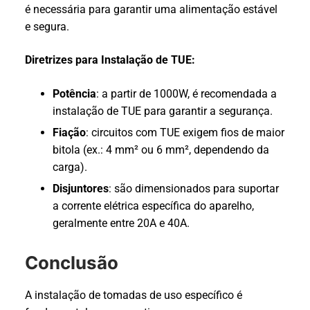
é necessária para garantir uma alimentação estável
e segura.
Diretrizes para Instalação de TUE:
Potência
: a partir de 1000W, é recomendada a
instalação de TUE para garantir a segurança.
Fiação
: circuitos com TUE exigem fios de maior
bitola (ex.: 4 mm² ou 6 mm², dependendo da
carga).
Disjuntores
: são dimensionados para suportar
a corrente elétrica específica do aparelho,
geralmente entre 20A e 40A.
Conclusão
A instalação de tomadas de uso específico é