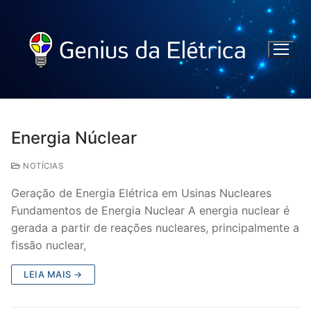
Energia Núclear
NOTÍCIAS
Geração de Energia Elétrica em Usinas Nucleares
Fundamentos de Energia Nuclear A energia nuclear é
gerada a partir de reações nucleares, principalmente a
fissão nuclear,
LEIA MAIS →