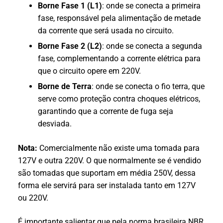
Borne Fase 1 (L1)
: onde se conecta a primeira
fase, responsável pela alimentação de metade
da corrente que será usada no circuito.
Borne Fase 2 (L2)
: onde se conecta a segunda
fase, complementando a corrente elétrica para
que o circuito opere em 220V.
Borne de Terra
: onde se conecta o fio terra, que
serve como proteção contra choques elétricos,
garantindo que a corrente de fuga seja
desviada.
Nota:
Comercialmente não existe uma tomada para
127V e outra 220V. O que normalmente se é vendido
são tomadas que suportam em média 250V, dessa
forma ele servirá para ser instalada tanto em 127V
ou 220V.
É importante salientar que pela norma brasileira NBR