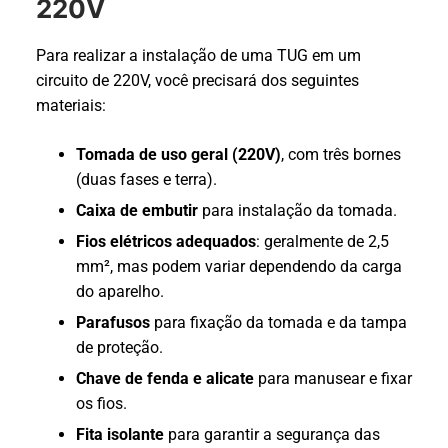
220V
Para realizar a instalação de uma TUG em um
circuito de 220V, você precisará dos seguintes
materiais:
Tomada de uso geral (220V)
, com três bornes
(duas fases e terra).
Caixa de embutir
para instalação da tomada.
Fios elétricos adequados
: geralmente de 2,5
mm², mas podem variar dependendo da carga
do aparelho.
Parafusos
para fixação da tomada e da tampa
de proteção.
Chave de fenda e alicate
para manusear e fixar
os fios.
Fita isolante
para garantir a segurança das