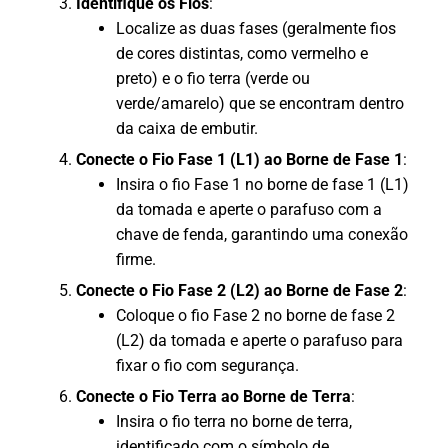
Identifique os Fios
:
Localize as duas fases (geralmente fios
de cores distintas, como vermelho e
preto) e o fio terra (verde ou
verde/amarelo) que se encontram dentro
da caixa de embutir.
Conecte o Fio Fase 1 (L1) ao Borne de Fase 1
:
Insira o fio Fase 1 no borne de fase 1 (L1)
da tomada e aperte o parafuso com a
chave de fenda, garantindo uma conexão
firme.
Conecte o Fio Fase 2 (L2) ao Borne de Fase 2
:
Coloque o fio Fase 2 no borne de fase 2
(L2) da tomada e aperte o parafuso para
fixar o fio com segurança.
Conecte o Fio Terra ao Borne de Terra
:
Insira o fio terra no borne de terra,
identificado com o símbolo de