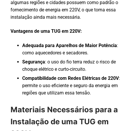
algumas regiões e cidades possuem como padrão o
fornecimento de energia em 220V, o que torna essa
instalação ainda mais necessária.
Vantagens de uma TUG em 220V:
Adequada para Aparelhos de Maior Potência
:
como aquecedores e secadores.
Segurança
: o uso do fio terra reduz o risco de
choque elétrico e curto-circuito.
Compatibilidade com Redes Elétricas de 220V
:
permite o uso eficiente e seguro da energia em
regiões que utilizam essa tensão.
Materiais Necessários para a
Instalação de uma TUG em